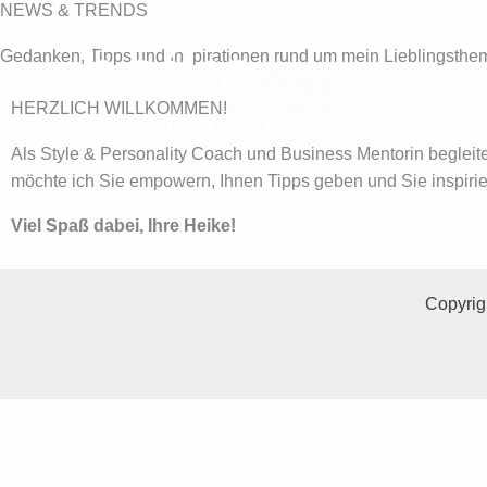
NEWS & TRENDS
Zum
Inhalt
Gedanken, Tipps und Inspirationen rund um mein Lieblingsth
springen
HERZLICH WILLKOMMEN!
Als Style & Personality Coach und Business Mentorin begleit
möchte ich Sie empowern, Ihnen Tipps geben und Sie inspirie
Viel Spaß dabei, Ihre Heike!
Copyrig